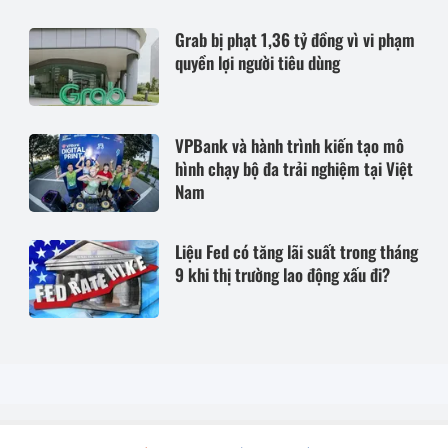
Grab bị phạt 1,36 tỷ đồng vì vi phạm
quyền lợi người tiêu dùng
VPBank và hành trình kiến tạo mô
hình chạy bộ đa trải nghiệm tại Việt
Nam
Liệu Fed có tăng lãi suất trong tháng
9 khi thị trường lao động xấu đi?