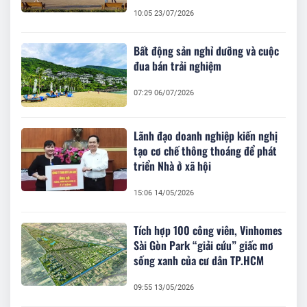
10:05 23/07/2026
Bất động sản nghỉ dưỡng và cuộc
đua bán trải nghiệm
07:29 06/07/2026
Lãnh đạo doanh nghiệp kiến nghị
tạo cơ chế thông thoáng để phát
triển Nhà ở xã hội
15:06 14/05/2026
Tích hợp 100 công viên, Vinhomes
Sài Gòn Park “giải cứu” giấc mơ
sống xanh của cư dân TP.HCM
09:55 13/05/2026