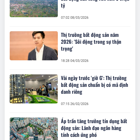
tỷ
07:02 08/03/2026
Thị trường bất động sản năm
2026: 'Sôi động trong sự thận
trọng'
18:28 04/03/2026
Vài ngày trước 'giờ G': Thị trường
bất động sản chuẩn bị có mã định
danh riêng
07:15 26/02/2026
Áp trần tăng trưởng tín dụng bất
động sản: Lãnh đạo ngân hàng
tính cách ứng phó