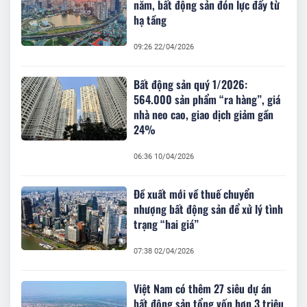
năm, bất động sản đón lực đẩy từ
hạ tầng
09:26 22/04/2026
Bất động sản quý 1/2026:
564.000 sản phẩm “ra hàng”, giá
nhà neo cao, giao dịch giảm gần
24%
06:36 10/04/2026
Đề xuất mới về thuế chuyển
nhượng bất động sản để xử lý tình
trạng “hai giá”
07:38 02/04/2026
Việt Nam có thêm 27 siêu dự án
bất động sản tổng vốn hơn 3 triệu