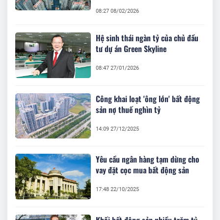
08:27 08/02/2026
Hệ sinh thái ngàn tỷ của chủ đầu
tư dự án Green Skyline
08:47 27/01/2026
Công khai loạt 'ông lớn' bất động
sản nợ thuế nghìn tỷ
14:09 27/12/2025
Yêu cầu ngân hàng tạm dừng cho
vay đặt cọc mua bất động sản
17:48 22/10/2025
Khối bất động sản nhiều trăm tỷ