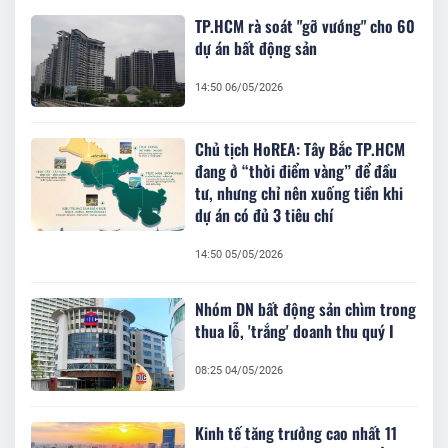
TP.HCM rà soát "gỡ vướng" cho 60
dự án bất động sản
14:50 06/05/2026
Chủ tịch HoREA: Tây Bắc TP.HCM
đang ở “thời điểm vàng” để đầu
tư, nhưng chỉ nên xuống tiền khi
dự án có đủ 3 tiêu chí
14:50 05/05/2026
Nhóm DN bất động sản chìm trong
thua lỗ, 'trắng' doanh thu quý I
08:25 04/05/2026
Kinh tế tăng trưởng cao nhất 11