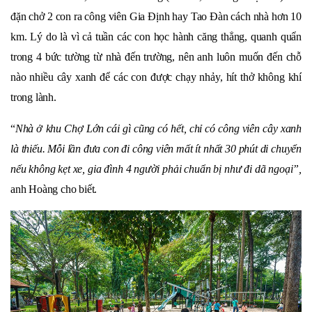
đặn chở 2 con ra công viên Gia Định hay Tao Đàn cách nhà hơn 10
km. Lý do là vì cả tuần các con học hành căng thẳng, quanh quẩn
trong 4 bức tường từ nhà đến trường, nên anh luôn muốn đến chỗ
nào nhiều cây xanh để các con được chạy nhảy, hít thở không khí
trong lành.
“
Nhà ở khu Chợ Lớn cái gì cũng có hết, chỉ có công viên cây xanh
là thiếu. Mỗi lần đưa con đi công viên mất ít nhất 30 phút di chuyển
nếu không kẹt xe, gia đình 4 người phải chuẩn bị như đi dã ngoại”,
anh Hoàng cho biết.