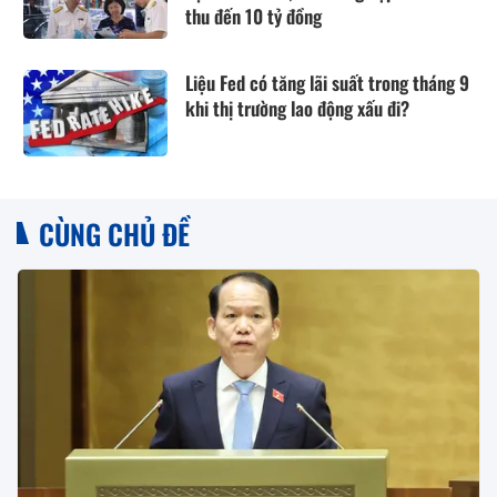
thu đến 10 tỷ đồng
Liệu Fed có tăng lãi suất trong tháng 9
khi thị trường lao động xấu đi?
CÙNG CHỦ ĐỀ