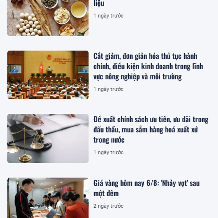
liệu
1 ngày trước
Cắt giảm, đơn giản hóa thủ tục hành
chính, điều kiện kinh doanh trong lĩnh
vực nông nghiệp và môi trường
1 ngày trước
Đề xuất chính sách ưu tiên, ưu đãi trong
đấu thầu, mua sắm hàng hoá xuất xứ
trong nước
1 ngày trước
Giá vàng hôm nay 6/8: 'Nhảy vọt' sau
một đêm
2 ngày trước