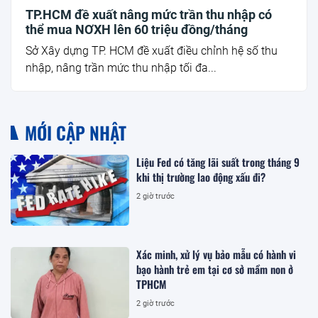
TP.HCM đề xuất nâng mức trần thu nhập có
thể mua NƠXH lên 60 triệu đồng/tháng
Sở Xây dựng TP. HCM đề xuất điều chỉnh hệ số thu
nhập, nâng trần mức thu nhập tối đa...
MỚI CẬP NHẬT
Liệu Fed có tăng lãi suất trong tháng 9
khi thị trường lao động xấu đi?
2 giờ trước
Xác minh, xử lý vụ bảo mẫu có hành vi
bạo hành trẻ em tại cơ sở mầm non ở
TPHCM
2 giờ trước