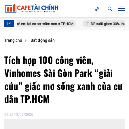
trẻ em tại cơ sở mầm non ở TPHCM
Đề xuất giảm 30% thuế thu nhập cho
Trang chủ
Bất động sản
Tích hợp 100 công viên,
Vinhomes Sài Gòn Park “giải
cứu” giấc mơ sống xanh của cư
dân TP.HCM
09:55 13/05/2026