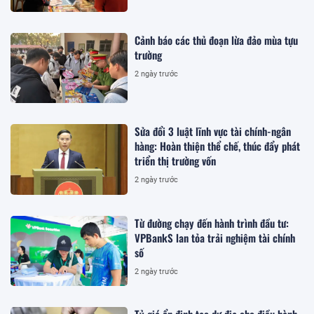
Cảnh báo các thủ đoạn lừa đảo mùa tựu
trường
2 ngày trước
Sửa đổi 3 luật lĩnh vực tài chính-ngân
hàng: Hoàn thiện thể chế, thúc đẩy phát
triển thị trường vốn
2 ngày trước
Từ đường chạy đến hành trình đầu tư:
VPBankS lan tỏa trải nghiệm tài chính
số
2 ngày trước
Tỷ giá ổn định tạo dư địa cho điều hành