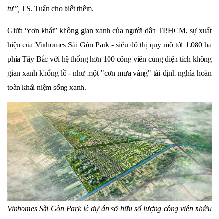
tư”,
TS. Tuấn cho biết thêm.
Giữa “cơn khát” không gian xanh của người dân TP.HCM, sự xuất
hiện của Vinhomes Sài Gòn Park - siêu đô thị quy mô tới 1.080 ha
phía Tây Bắc với hệ thống hơn 100 công viên cùng diện tích không
gian xanh khổng lồ - như một "cơn mưa vàng" tái định nghĩa hoàn
toàn khái niệm sống xanh.
Vinhomes Sài Gòn Park là dự án sở hữu số lượng công viên nhiều