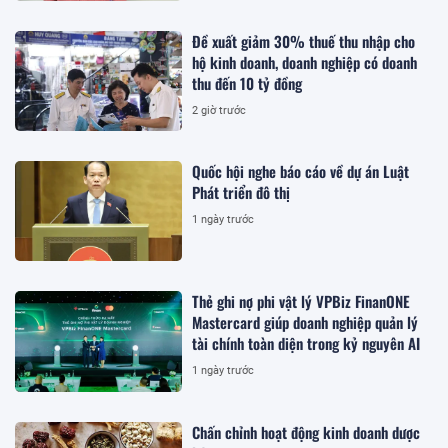
Đề xuất giảm 30% thuế thu nhập cho
hộ kinh doanh, doanh nghiệp có doanh
thu đến 10 tỷ đồng
2 giờ trước
Quốc hội nghe báo cáo về dự án Luật
Phát triển đô thị
1 ngày trước
Thẻ ghi nợ phi vật lý VPBiz FinanONE
Mastercard giúp doanh nghiệp quản lý
tài chính toàn diện trong kỷ nguyên AI
1 ngày trước
Chấn chỉnh hoạt động kinh doanh dược