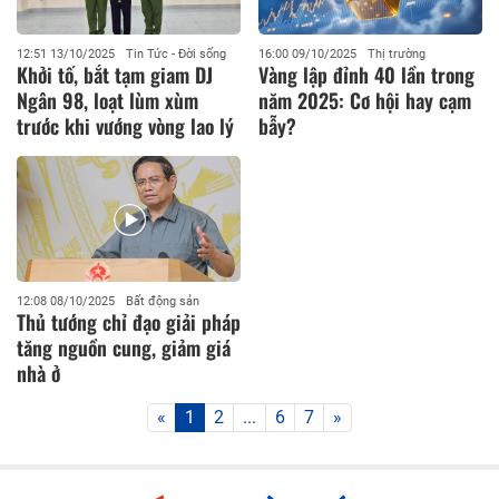
12:51 13/10/2025
Tin Tức - Đời sống
16:00 09/10/2025
Thị trường
Khởi tố, bắt tạm giam DJ
Vàng lập đỉnh 40 lần trong
Ngân 98, loạt lùm xùm
năm 2025: Cơ hội hay cạm
trước khi vướng vòng lao lý
bẫy?
12:08 08/10/2025
Bất động sản
Thủ tướng chỉ đạo giải pháp
tăng nguồn cung, giảm giá
nhà ở
«
1
2
...
6
7
»