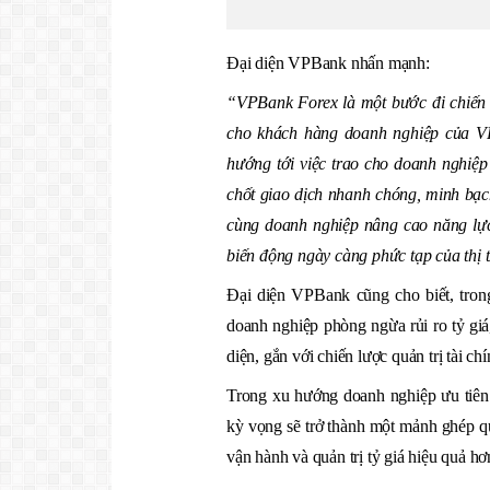
Đại diện VPBank nhấn mạnh:
“VPBank Forex là một bước đi chiến lư
cho khách hàng doanh nghiệp của VP
hướng tới việc trao cho doanh nghiệp 
chốt giao dịch nhanh chóng, minh bạc
cùng doanh nghiệp nâng cao năng lực 
biến động ngày càng phức tạp của thị 
Đại diện VPBank cũng cho biết, trong 
doanh nghiệp phòng ngừa rủi ro tỷ giá,
diện, gắn với chiến lược quản trị tài c
Trong xu hướng doanh nghiệp ưu tiên 
kỳ vọng sẽ trở thành một mảnh ghép qu
vận hành và quản trị tỷ giá hiệu quả hơ