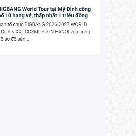
BIGBANG World Tour tại Mỹ Đình công
bố 10 hạng vé, thấp nhất 1 triệu đồng
Ban tổ chức BIGBANG 2026-2027 WORLD
TOUR < XX : COSMOS > IN HANOI vừa công
ố sơ đồ sân...