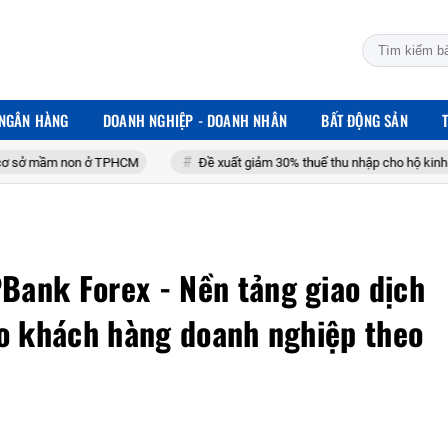
 NGÂN HÀNG
DOANH NGHIỆP - DOANH NHÂN
BẤT ĐỘNG SẢN
ở TPHCM
Đề xuất giảm 30% thuế thu nhập cho hộ kinh doanh, doanh ngh
ank Forex - Nền tảng giao dịch
ho khách hàng doanh nghiệp theo