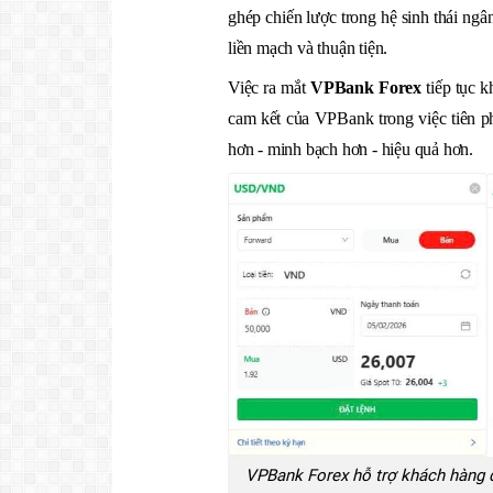
ghép chiến lược trong hệ sinh thái ng
liền mạch và thuận tiện.
Việc ra mắt
VPBank Forex
tiếp tục k
cam kết của VPBank trong việc tiên p
hơn - minh bạch hơn - hiệu quả hơn.
VPBank Forex hỗ trợ khách hàng d