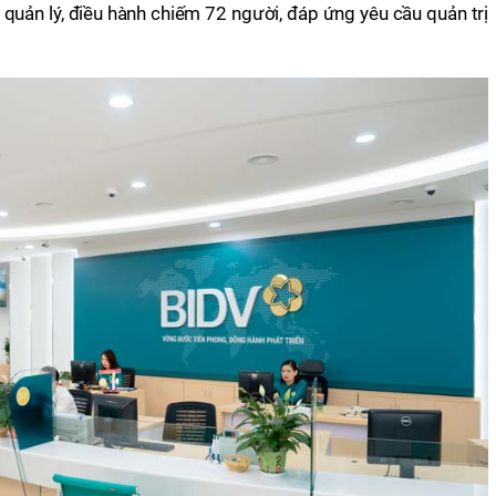
g quản lý, điều hành chiếm 72 người, đáp ứng yêu cầu quản trị