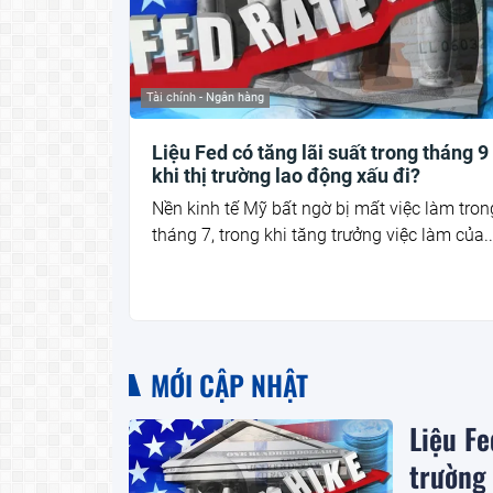
Tài chính - Ngân hàng
Liệu Fed có tăng lãi suất trong tháng 9
khi thị trường lao động xấu đi?
Nền kinh tế Mỹ bất ngờ bị mất việc làm tron
tháng 7, trong khi tăng trưởng việc làm của..
MỚI CẬP NHẬT
Liệu Fe
trường 