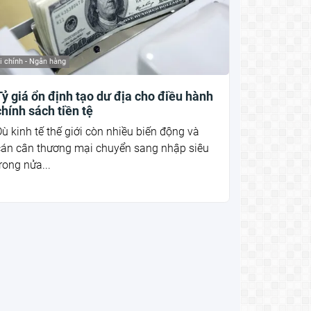
i chính - Ngân hàng
Tỷ giá ổn định tạo dư địa cho điều hành
chính sách tiền tệ
ù kinh tế thế giới còn nhiều biến động và
cán cân thương mại chuyển sang nhập siêu
rong nửa...