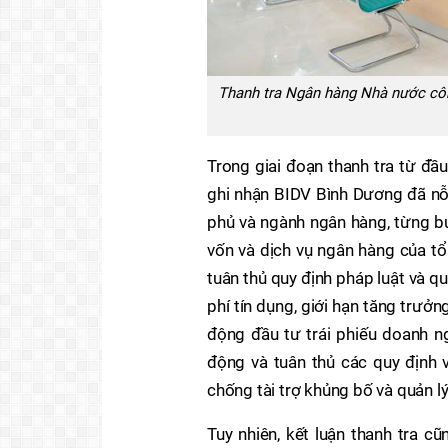
Thanh tra Ngân hàng Nhà nước công
Trong giai đoạn thanh tra từ đ
ghi nhận BIDV Bình Dương đã nỗ l
phủ và ngành ngân hàng, từng bư
vốn và dịch vụ ngân hàng của tổ
tuân thủ quy định pháp luật và qu
phí tín dụng, giới hạn tăng trưở
động đầu tư trái phiếu doanh n
động và tuân thủ các quy định 
chống tài trợ khủng bố và quản lý
Tuy nhiên, kết luận thanh tra c