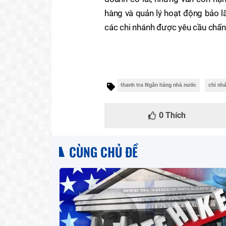
hàng và quản lý hoạt động bảo l
các chi nhánh được yêu cầu chấn 
thanh tra Ngân hàng nhà nước
chi nh
0
Thích
CÙNG CHỦ ĐỀ