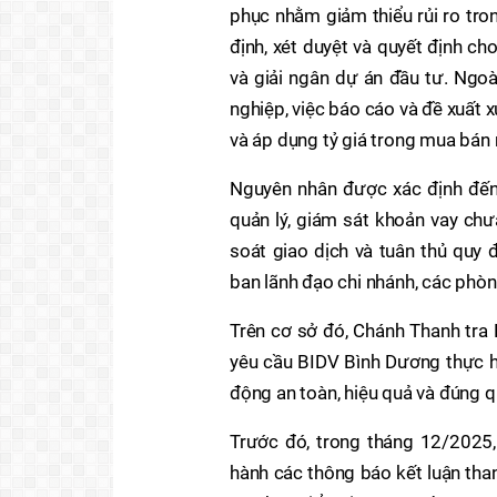
phục nhằm giảm thiểu rủi ro tro
định, xét duyệt và quyết định ch
và giải ngân dự án đầu tư. Ngoà
nghiệp, việc báo cáo và đề xuất x
và áp dụng tỷ giá trong mua bán
Nguyên nhân được xác định đến 
quản lý, giám sát khoản vay ch
soát giao dịch và tuân thủ quy 
ban lãnh đạo chi nhánh, các phòn
Trên cơ sở đó, Chánh Thanh tra
yêu cầu BIDV Bình Dương thực h
động an toàn, hiệu quả và đúng q
Trước đó, trong tháng 12/2025,
hành các thông báo kết luận tha