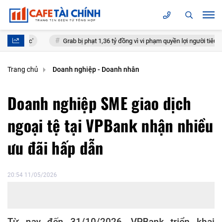
c'
Grab bị phạt 1,36 tỷ đồng vì vi phạm quyền lợi người tiêu dùng
Trang chủ
Doanh nghiệp - Doanh nhân
Doanh nghiệp SME giao dịch
ngoại tệ tại VPBank nhận nhiều
ưu đãi hấp dẫn
20:54 11/05/2026
Từ nay đến 31/10/2026, VPBank triển khai