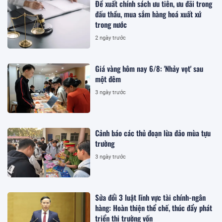
Đề xuất chính sách ưu tiên, ưu đãi trong
đấu thầu, mua sắm hàng hoá xuất xứ
trong nước
2 ngày trước
Giá vàng hôm nay 6/8: 'Nhảy vọt' sau
một đêm
3 ngày trước
Cảnh báo các thủ đoạn lừa đảo mùa tựu
trường
3 ngày trước
Sửa đổi 3 luật lĩnh vực tài chính-ngân
hàng: Hoàn thiện thể chế, thúc đẩy phát
triển thị trường vốn