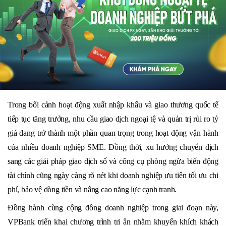
Trong bối cảnh hoạt động xuất nhập khẩu và giao thương quốc tế
tiếp tục tăng trưởng, nhu cầu giao dịch ngoại tệ và quản trị rủi ro tỷ
giá đang trở thành một phần quan trọng trong hoạt động vận hành
của nhiều doanh nghiệp SME. Đồng thời, xu hướng chuyển dịch
sang các giải pháp giao dịch số và công cụ phòng ngừa biến động
tài chính cũng ngày càng rõ nét khi doanh nghiệp ưu tiên tối ưu chi
phí, bảo vệ dòng tiền và nâng cao năng lực cạnh tranh.
Đồng hành cùng cộng đồng doanh nghiệp trong giai đoạn này,
VPBank triển khai chương trình tri ân nhằm khuyến khích khách