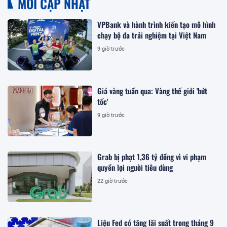
MỚI CẬP NHẬT
VPBank và hành trình kiến tạo mô hình
chạy bộ đa trải nghiệm tại Việt Nam
9 giờ trước
Giá vàng tuần qua: Vàng thế giới 'bứt
tốc'
9 giờ trước
Grab bị phạt 1,36 tỷ đồng vì vi phạm
quyền lợi người tiêu dùng
22 giờ trước
Liệu Fed có tăng lãi suất trong tháng 9