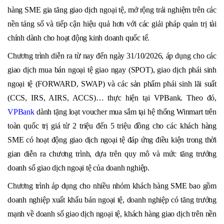
hàng SME gia tăng giao dịch ngoại tệ, mở rộng trải nghiệm trên các
nền tảng số và tiếp cận hiệu quả hơn với các giải pháp quản trị tài
chính dành cho hoạt động kinh doanh quốc tế.
Chương trình diễn ra từ nay đến ngày 31/10/2026, áp dụng cho các
giao dịch
mua bán ngoại tệ giao ngay (SPOT)
, giao dịch phái sinh
ngoại tệ (
FORWARD, SWAP)
và các sản phẩm phái sinh lãi suất
(CCS, IRS, AIRS, ACCS)… thực hiện tại VPBank. Theo đó,
VPBank
dành tặng loạt voucher mua sắm tại hệ thống Winmart trên
toàn quốc trị giá từ 2 triệu đến 5 triệu đồng cho các khách hàng
SME có hoạt động giao dịch ngoại tệ đáp ứng điều kiện trong thời
gian diễn ra chương trình, dựa trên quy mô và mức tăng trưởng
doanh số giao dịch ngoại tệ của doanh nghiệp.
Chương trình áp dụng cho nhiều nhóm khách hàng SME bao gồm
doanh nghiệp xuất khẩu bán ngoại tệ, doanh nghiệp có tăng trưởng
mạnh về doanh số giao dịch ngoại tệ, khách hàng giao dịch trên nền