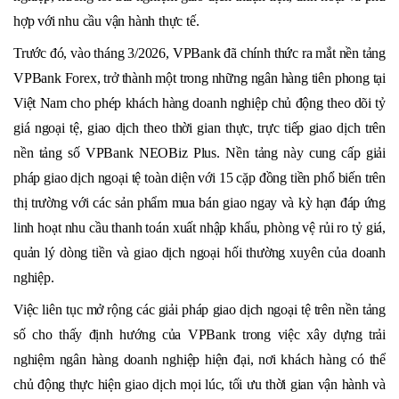
hợp với nhu cầu vận hành thực tế.
Trước đó, vào tháng 3/2026, VPBank đã chính thức ra mắt nền tảng
VPBank Forex, trở thành một trong những ngân hàng tiên phong tại
Việt Nam cho phép khách hàng doanh nghiệp chủ động theo dõi tỷ
giá ngoại tệ, giao dịch theo thời gian thực, trực tiếp giao dịch trên
nền tảng số VPBank NEOBiz Plus. Nền tảng này cung cấp giải
pháp giao dịch ngoại tệ toàn diện với 15 cặp đồng tiền phổ biến trên
thị trường với các sản phẩm mua bán giao ngay và kỳ hạn đáp ứng
linh hoạt nhu cầu thanh toán xuất nhập khẩu, phòng vệ rủi ro tỷ giá,
quản lý dòng tiền và giao dịch ngoại hối thường xuyên của doanh
nghiệp.
Việc liên tục mở rộng các giải pháp giao dịch ngoại tệ trên nền tảng
số cho thấy định hướng của VPBank trong việc xây dựng trải
nghiệm ngân hàng doanh nghiệp hiện đại, nơi khách hàng có thể
chủ động thực hiện giao dịch mọi lúc, tối ưu thời gian vận hành và