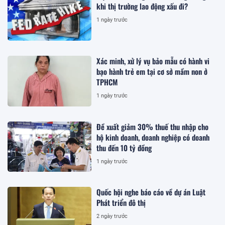
khi thị trường lao động xấu đi?
1 ngày trước
Xác minh, xử lý vụ bảo mẫu có hành vi
bạo hành trẻ em tại cơ sở mầm non ở
TPHCM
1 ngày trước
Đề xuất giảm 30% thuế thu nhập cho
hộ kinh doanh, doanh nghiệp có doanh
thu đến 10 tỷ đồng
1 ngày trước
Quốc hội nghe báo cáo về dự án Luật
Phát triển đô thị
2 ngày trước