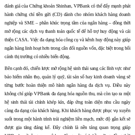
đánh giá của Chứng khoán Shinhan, VPBank có thể đẩy mạnh phát
hành chứng chỉ tiền gửi (CD) dành cho nhóm khách hàng doanh
nghiệp và SME – phân khúc trọng tâm của ngân hàng – đồng thời
mở rộng các dịch vụ thanh toán quốc tế để hỗ trợ huy động và cải
thiện CASA. Việc đa dạng hóa công cụ và kênh huy động này giúp
ngân hàng linh hoạt hơn trong cân đối nguồn vốn, đặc biệt trong bối
cảnh thị trường có nhiều biến động.
Bên cạnh đó, chiến lược mở rộng hệ sinh thái sang các lĩnh vực như
bảo hiểm nhân thọ, quản lý quỹ, tài sản số hay kinh doanh vàng sẽ
từng bước hoàn thiện mô hình ngân hàng đa dịch vụ. Điều này
không chỉ giúp VPBank đa dạng hóa nguồn thu, mà còn tạo ra một
hệ sinh thái tài chính khép kín, đáp ứng toàn diện nhu cầu ngày
càng đa dạng của khách hàng. Khi khách hàng được phục vụ xuyên
suốt trong một hành trình trải nghiệm liền mạch, mức độ gắn kết sẽ
được gia tăng đáng kể. Đây chính là nền tảng quan trọng giúp