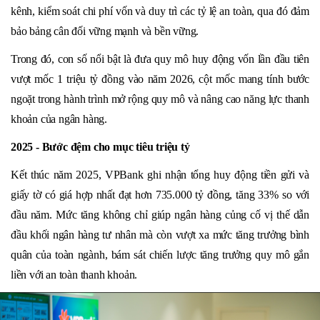
kênh, kiểm soát chi phí vốn và duy trì các tỷ lệ an toàn, qua đó đảm
bảo bảng cân đối vững mạnh và bền vững.
Trong đó, con số nổi bật là đưa quy mô huy động vốn lần đầu tiên
vượt mốc 1 triệu tỷ đồng vào năm 2026, cột mốc mang tính bước
ngoặt trong hành trình mở rộng quy mô và nâng cao năng lực thanh
khoản của ngân hàng.
2025 - Bước đệm cho mục tiêu triệu tỷ
Kết thúc năm 2025, VPBank ghi nhận tổng huy động tiền gửi và
giấy tờ có giá hợp nhất đạt hơn 735.000 tỷ đồng, tăng 33% so với
đầu năm. Mức tăng không chỉ giúp ngân hàng củng cố vị thế dẫn
đầu khối ngân hàng tư nhân mà còn vượt xa mức tăng trưởng bình
quân của toàn ngành, bám sát chiến lược tăng trưởng quy mô gắn
liền với an toàn thanh khoản.