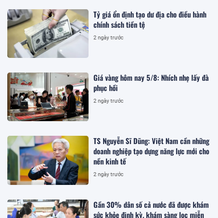
Tỷ giá ổn định tạo dư địa cho điều hành
chính sách tiền tệ
2 ngày trước
Giá vàng hôm nay 5/8: Nhích nhẹ lấy đà
phục hồi
2 ngày trước
TS Nguyễn Sĩ Dũng: Việt Nam cần những
doanh nghiệp tạo dựng năng lực mới cho
nền kinh tế
2 ngày trước
Gần 30% dân số cả nước đã được khám
sức khỏe định kỳ, khám sàng lọc miễn