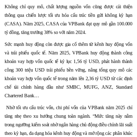
Không chỉ quy mô, chất lượng nguồn vốn cũng được cải thiện
thông qua chiến lược tối ưu hóa cấu trúc tiền gửi không kỳ hạn
(CASA). Năm 2025, CASA của VPBank đạt quy mô gần 100.000
tỷ đồng, tăng trưởng 38% so với năm 2024.
Sức mạnh huy động còn được gia cố thêm từ kênh huy động vốn
và trái phiếu quốc tế. Năm 2025, VPBank huy động thành công
khoản vay hợp vốn quốc tế kỷ lục 1,56 tỷ USD, phát hành thành
công 300 triệu USD trái phiếu bền vững, nâng tổng quy mô các
khoản vay hợp vốn quốc tế trong năm lên 2,36 tỷ USD từ các định
chế tài chính hàng đầu như SMBC, MUFG, ANZ, Standard
Chartered Bank…
Nhờ tối ưu cấu trúc vốn, chi phí vốn của VPBank năm 2025 chỉ
tăng nhẹ theo xu hướng chung toàn ngành. “Mức tăng này nằm
trong ngưỡng kiểm soát nhờ ngân hàng chủ động điều chỉnh lãi suất
theo kỳ hạn, đa dạng hóa kênh huy động và mở rộng các phân khúc