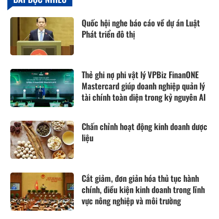
Quốc hội nghe báo cáo về dự án Luật
Phát triển đô thị
Thẻ ghi nợ phi vật lý VPBiz FinanONE
Mastercard giúp doanh nghiệp quản lý
tài chính toàn diện trong kỷ nguyên AI
Chấn chỉnh hoạt động kinh doanh dược
liệu
Cắt giảm, đơn giản hóa thủ tục hành
chính, điều kiện kinh doanh trong lĩnh
vực nông nghiệp và môi trường