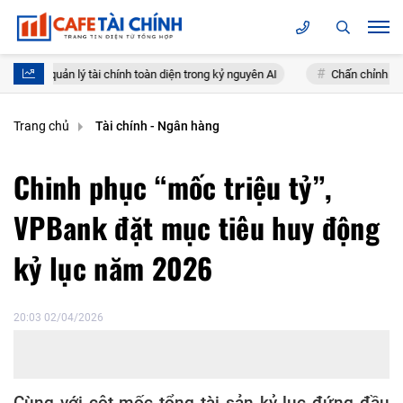
ý tài chính toàn diện trong kỷ nguyên AI
Chấn chỉnh hoạt động kinh d
Trang chủ
Tài chính - Ngân hàng
Chinh phục “mốc triệu tỷ”,
VPBank đặt mục tiêu huy động
kỷ lục năm 2026
20:03 02/04/2026
Cùng với cột mốc tổng tài sản kỷ lục đứng đầu