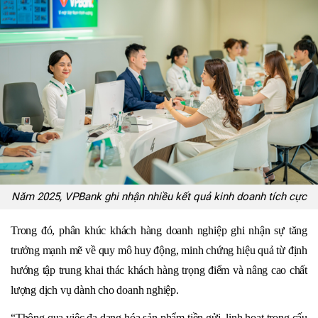
Năm 2025, VPBank ghi nhận nhiều kết quả kinh doanh tích cực
Trong đó, phân khúc khách hàng doanh nghiệp ghi nhận sự tăng
trưởng mạnh mẽ về quy mô huy động, minh chứng hiệu quả từ định
hướng tập trung khai thác khách hàng trọng điểm và nâng cao chất
lượng dịch vụ dành cho doanh nghiệp.
“Thông qua việc đa dạng hóa sản phẩm tiền gửi, linh hoạt trong cấu