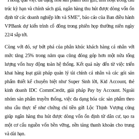
trúc kỳ hạn và chính sách giá, ngân hàng thu hút được dòng vốn ổn
định từ các doanh nghiệp lớn và SME”, báo cáo của Ban điều hành
VPBank dự kiến trình cổ đông trong phiên họp thường niên ngày
22/4 sắp tới.
Cùng với đó, sự bứt phá của phân khúc khách hàng cá nhân với
mức tăng 25% trong năm qua cũng đóng góp hơn một nửa tổng
lượng vốn huy động toàn hệ thống. Kết quả này đến từ việc triển
khai hàng loạt giải pháp quản lý tài chính cá nhân và các gói sản
phẩm thiết kế chuyên biệt như Super Sinh lời, Kid Account, thẻ
kinh doanh IDC CommCredit, giải pháp Pay by Account. Ngoài
nhóm sản phẩm truyền thống, việc đa dạng hóa các sản phẩm theo
nhu cầu thực tế như chứng chỉ tiền gửi Lộc Thịnh Vượng cũng
giúp ngân hàng thu hút được dòng vốn ổn định từ dân cư, tạo ra
một cơ cấu nguồn vốn bền vững, nền tảng thanh khoản cho trung
và dài hạn.