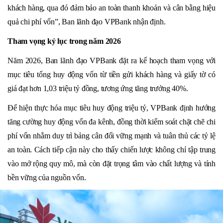
khách hàng, qua đó đảm bảo an toàn thanh khoản và cân bằng hiệu
quả chi phí vốn”, Ban lãnh đạo VPBank nhận định.
Tham vọng kỷ lục trong năm 2026
Năm 2026, Ban lãnh đạo VPBank đặt ra kế hoạch tham vọng với
mục tiêu tổng huy động vốn từ tiền gửi khách hàng và giấy tờ có
giá đạt hơn 1,03 triệu tỷ đồng, tương ứng tăng trưởng 40%.
Để hiện thực hóa mục tiêu huy động triệu tỷ, VPBank định hướng
tăng cường huy động vốn đa kênh, đồng thời kiểm soát chặt chẽ chi
phí vốn nhằm duy trì bảng cân đối vững mạnh và tuân thủ các tỷ lệ
an toàn. Cách tiếp cận này cho thấy chiến lược không chỉ tập trung
vào mở rộng quy mô, mà còn đặt trọng tâm vào chất lượng và tính
bền vững của nguồn vốn.