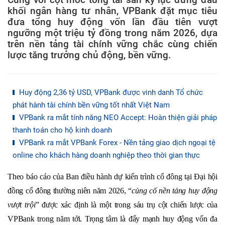
khối ngân hàng tư nhân, VPBank đặt mục tiêu
đưa tổng huy động vốn lần đầu tiên vượt
ngưỡng một triệu tỷ đồng trong năm 2026, dựa
trên nền tảng tài chính vững chắc cùng chiến
lược tăng trưởng chủ động, bền vững.
Huy động 2,36 tỷ USD, VPBank được vinh danh Tổ chức
phát hành tài chính bền vững tốt nhất Việt Nam
VPBank ra mắt tính năng NEO Accept: Hoàn thiện giải pháp
thanh toán cho hộ kinh doanh
VPBank ra mắt VPBank Forex - Nền tảng giao dịch ngoại tệ
online cho khách hàng doanh nghiệp theo thời gian thực
Theo báo cáo của Ban điều hành dự kiến trình cổ đông tại Đại hội
đồng cổ đông thường niên năm 2026, “
củng cố nền tảng huy động
vượt trội
” được xác định là một trong sáu trụ cột chiến lược của
VPBank trong năm tới. Trọng tâm là đẩy mạnh huy động vốn đa