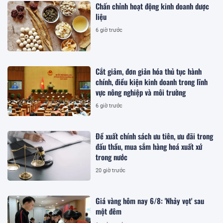
Chấn chỉnh hoạt động kinh doanh dược
liệu
6 giờ trước
Cắt giảm, đơn giản hóa thủ tục hành
chính, điều kiện kinh doanh trong lĩnh
vực nông nghiệp và môi trường
6 giờ trước
Đề xuất chính sách ưu tiên, ưu đãi trong
đấu thầu, mua sắm hàng hoá xuất xứ
trong nước
20 giờ trước
Giá vàng hôm nay 6/8: 'Nhảy vọt' sau
một đêm