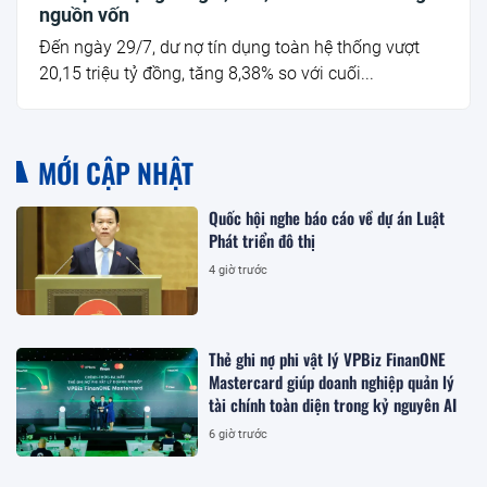
nguồn vốn
Đến ngày 29/7, dư nợ tín dụng toàn hệ thống vượt
20,15 triệu tỷ đồng, tăng 8,38% so với cuối...
MỚI CẬP NHẬT
Quốc hội nghe báo cáo về dự án Luật
Phát triển đô thị
4 giờ trước
Thẻ ghi nợ phi vật lý VPBiz FinanONE
Mastercard giúp doanh nghiệp quản lý
tài chính toàn diện trong kỷ nguyên AI
6 giờ trước