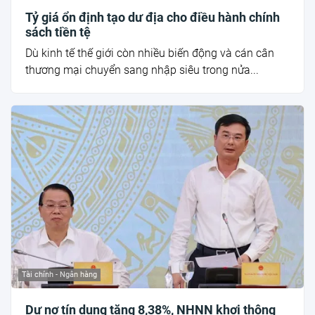
Tỷ giá ổn định tạo dư địa cho điều hành chính
sách tiền tệ
Dù kinh tế thế giới còn nhiều biến động và cán cân
thương mại chuyển sang nhập siêu trong nửa...
Tài chính - Ngân hàng
Dư nợ tín dụng tăng 8,38%, NHNN khơi thông