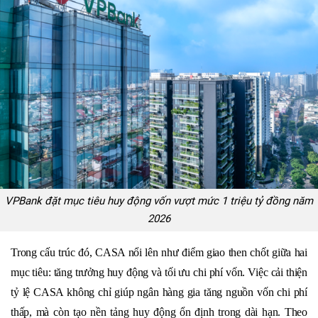
VPBank đặt mục tiêu huy động vốn vượt mức 1 triệu tỷ đồng năm
2026
Trong cấu trúc đó, CASA nổi lên như điểm giao then chốt giữa hai
mục tiêu: tăng trưởng huy động và tối ưu chi phí vốn. Việc cải thiện
tỷ lệ CASA không chỉ giúp ngân hàng gia tăng nguồn vốn chi phí
thấp, mà còn tạo nền tảng huy động ổn định trong dài hạn. Theo