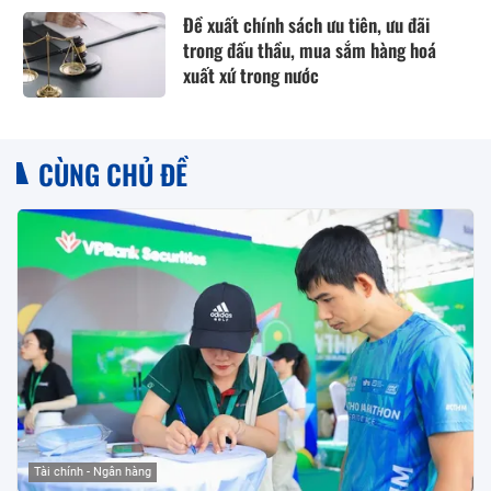
Đề xuất chính sách ưu tiên, ưu đãi
trong đấu thầu, mua sắm hàng hoá
xuất xứ trong nước
CÙNG CHỦ ĐỀ
Tài chính - Ngân hàng