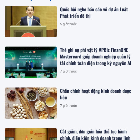
Quốc hội nghe báo cáo về dự án Luật
Phát triển đô thị
5 giờ trước
Thẻ ghi nợ phi vật lý VPBiz FinanONE
Mastercard giúp doanh nghiệp quản lý
tài chính toàn diện trong kỷ nguyên AI
7 giờ trước
Chấn chỉnh hoạt động kinh doanh dược
liệu
7 giờ trước
Cắt giảm, đơn giản hóa thủ tục hành
chính, điều kiện kinh doanh trong lĩnh