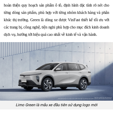
hoàn thiện quy hoạch sản phẩm ô tô, định hình đặc tính rõ nét cho
từng dòng sản phẩm, phù hợp với từng nhóm khách hàng và phân
khúc thị trường. Green là dòng xe được VinFast thiết kế tối ưu với
các trang bị, công nghệ, tiện nghi phù hợp cho mục đích kinh doanh
dịch vụ, hướng tới hiệu quả cao nhất về kinh tế và vận hành.
Limo Green là mẫu xe đầu tiên sử dụng logo mới