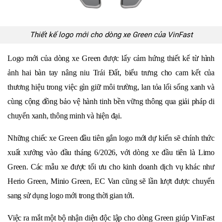
Thiết kế logo mới cho dòng xe Green của VinFast
Logo mới của dòng xe Green được lấy cảm hứng thiết kế từ hình
ảnh hai bàn tay nâng niu Trái Đất, biểu trưng cho cam kết của
thương hiệu trong việc gìn giữ môi trường, lan tỏa lối sống xanh và
cùng cộng đồng bảo vệ hành tinh bền vững thông qua giải pháp di
chuyển xanh, thông minh và hiện đại.
Những chiếc xe Green đầu tiên gắn logo mới dự kiến sẽ chính thức
xuất xưởng vào đầu tháng 6/2026, với dòng xe đầu tiên là Limo
Green. Các mẫu xe được tối ưu cho kinh doanh dịch vụ khác như
Herio Green, Minio Green, EC Van cũng sẽ lần lượt được chuyển
sang sử dụng logo mới trong thời gian tới.
Việc ra mắt một bộ nhận diện độc lập cho dòng Green giúp VinFast