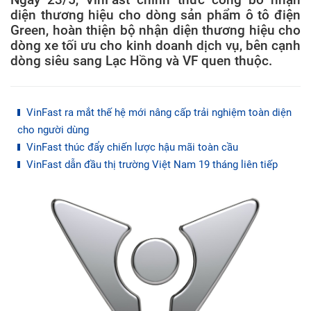
diện thương hiệu cho dòng sản phẩm ô tô điện
Green, hoàn thiện bộ nhận diện thương hiệu cho
dòng xe tối ưu cho kinh doanh dịch vụ, bên cạnh
dòng siêu sang Lạc Hồng và VF quen thuộc.
VinFast ra mắt thế hệ mới nâng cấp trải nghiệm toàn diện
cho người dùng
VinFast thúc đẩy chiến lược hậu mãi toàn cầu
VinFast dẫn đầu thị trường Việt Nam 19 tháng liên tiếp