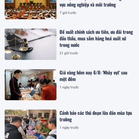
vực nông nghiệp và môi trường
7 giờ trước
Đề xuất chính sách ưu tiên, ưu đãi trong
đấu thầu, mua sắm hàng hoá xuất xứ
trong nước
21 giờ trước
Giá vàng hôm nay 6/8: 'Nhảy vọt' sau
một đêm
1 ngày trước
Cảnh báo các thủ đoạn lừa đảo mùa tựu
trường
1 ngày trước