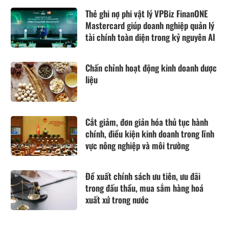
Thẻ ghi nợ phi vật lý VPBiz FinanONE
Mastercard giúp doanh nghiệp quản lý
tài chính toàn diện trong kỷ nguyên AI
Chấn chỉnh hoạt động kinh doanh dược
liệu
Cắt giảm, đơn giản hóa thủ tục hành
chính, điều kiện kinh doanh trong lĩnh
vực nông nghiệp và môi trường
Đề xuất chính sách ưu tiên, ưu đãi
trong đấu thầu, mua sắm hàng hoá
xuất xứ trong nước