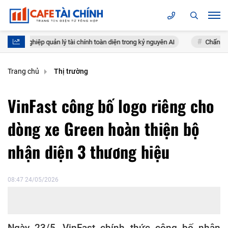
ệp quản lý tài chính toàn diện trong kỷ nguyên AI
Chấn chỉnh hoạt độ
Trang chủ
Thị trường
VinFast công bố logo riêng cho
dòng xe Green hoàn thiện bộ
nhận diện 3 thương hiệu
08:47 24/05/2026
Ngày 23/5, VinFast chính thức công bố nhận