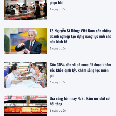
phục hồi
2 ngày trước
TS Nguyễn Sĩ Dũng: Việt Nam cần những
doanh nghiệp tạo dựng năng lực mới cho
nền kinh tế
2 ngày trước
Gần 30% dân số cả nước đã được khám
sức khỏe định kỳ, khám sàng lọc miễn
phí
3 ngày trước
Giá vàng hôm nay 4/8: 'Nằm im' chờ cơ
hội tăng
3 ngày trước