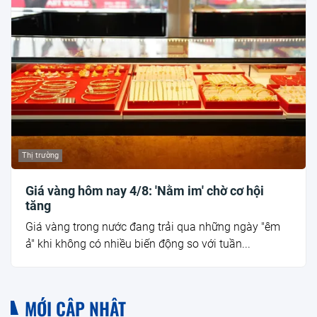
Thị trường
Giá vàng hôm nay 4/8: 'Nằm im' chờ cơ hội
tăng
Giá vàng trong nước đang trải qua những ngày "êm
ả" khi không có nhiều biến động so với tuần...
MỚI CẬP NHẬT