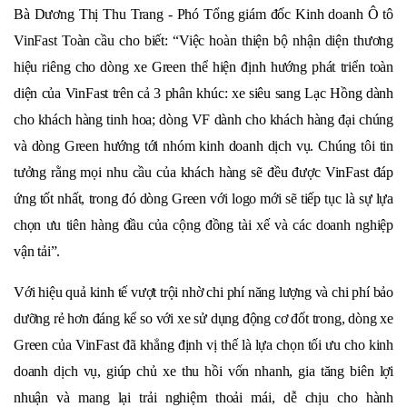
Bà Dương Thị Thu Trang - Phó Tổng giám đốc Kinh doanh Ô tô
VinFast Toàn cầu cho biết: “Việc hoàn thiện bộ nhận diện thương
hiệu riêng cho dòng xe Green thể hiện định hướng phát triển toàn
diện của VinFast trên cả 3 phân khúc: xe siêu sang Lạc Hồng dành
cho khách hàng tinh hoa; dòng VF dành cho khách hàng đại chúng
và dòng Green hướng tới nhóm kinh doanh dịch vụ. Chúng tôi tin
tưởng rằng mọi nhu cầu của khách hàng sẽ đều được VinFast đáp
ứng tốt nhất, trong đó dòng Green với logo mới sẽ tiếp tục là sự lựa
chọn ưu tiên hàng đầu của cộng đồng tài xế và các doanh nghiệp
vận tải”.
Với hiệu quả kinh tế vượt trội nhờ chi phí năng lượng và chi phí bảo
dưỡng rẻ hơn đáng kể so với xe sử dụng động cơ đốt trong, dòng xe
Green của VinFast đã khẳng định vị thế là lựa chọn tối ưu cho kinh
doanh dịch vụ, giúp chủ xe thu hồi vốn nhanh, gia tăng biên lợi
nhuận và mang lại trải nghiệm thoải mái, dễ chịu cho hành