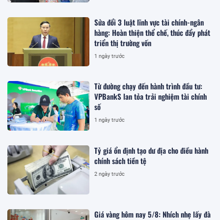
Sửa đổi 3 luật lĩnh vực tài chính-ngân
hàng: Hoàn thiện thể chế, thúc đẩy phát
triển thị trường vốn
1 ngày trước
Từ đường chạy đến hành trình đầu tư:
VPBankS lan tỏa trải nghiệm tài chính
số
1 ngày trước
Tỷ giá ổn định tạo dư địa cho điều hành
chính sách tiền tệ
2 ngày trước
Giá vàng hôm nay 5/8: Nhích nhẹ lấy đà