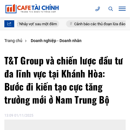
'Nhảy vọt' sau một đêm
Cảnh báo các thủ đoạn lừa đảo mùa tựu trườn
Trang chủ
Doanh nghiệp - Doanh nhân
T&T Group và chiến lược đầu tư
đa lĩnh vực tại Khánh Hòa:
Bước đi kiến tạo cực tăng
trưởng mới ở Nam Trung Bộ
13:09 01/11/2025