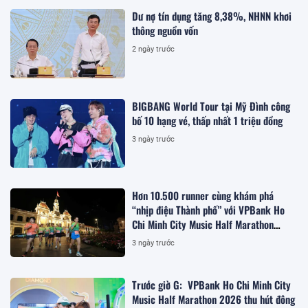
Dư nợ tín dụng tăng 8,38%, NHNN khơi
thông nguồn vốn
2 ngày trước
BIGBANG World Tour tại Mỹ Đình công
bố 10 hạng vé, thấp nhất 1 triệu đồng
3 ngày trước
Hơn 10.500 runner cùng khám phá
“nhịp điệu Thành phố” với VPBank Ho
Chi Minh City Music Half Marathon
2026
3 ngày trước
Trước giờ G: VPBank Ho Chi Minh City
Music Half Marathon 2026 thu hút đông