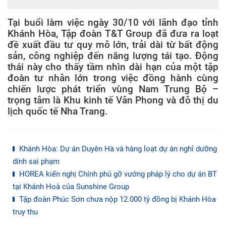
Tại buổi làm việc ngày 30/10 với lãnh đạo tỉnh
Khánh Hòa, Tập đoàn T&T Group đã đưa ra loạt
đề xuất đầu tư quy mô lớn, trải dài từ bất động
sản, công nghiệp đến năng lượng tái tạo. Động
thái này cho thấy tầm nhìn dài hạn của một tập
đoàn tư nhân lớn trong việc đồng hành cùng
chiến lược phát triển vùng Nam Trung Bộ –
trọng tâm là Khu kinh tế Vân Phong và đô thị du
lịch quốc tế Nha Trang.
Khánh Hòa: Dự án Duyên Hà và hàng loạt dự án nghỉ dưỡng
dính sai phạm
HOREA kiến nghị Chính phủ gỡ vướng pháp lý cho dự án BT
tại Khánh Hoà của Sunshine Group
Tập đoàn Phúc Sơn chưa nộp 12.000 tỷ đồng bị Khánh Hòa
truy thu