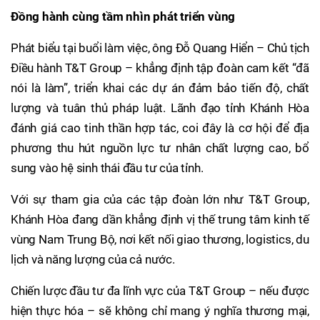
Đồng hành cùng tầm nhìn phát triển vùng
Phát biểu tại buổi làm việc, ông Đỗ Quang Hiển – Chủ tịch
Điều hành T&T Group – khẳng định tập đoàn cam kết “đã
nói là làm”, triển khai các dự án đảm bảo tiến độ, chất
lượng và tuân thủ pháp luật. Lãnh đạo tỉnh Khánh Hòa
đánh giá cao tinh thần hợp tác, coi đây là cơ hội để địa
phương thu hút nguồn lực tư nhân chất lượng cao, bổ
sung vào hệ sinh thái đầu tư của tỉnh.
Với sự tham gia của các tập đoàn lớn như T&T Group,
Khánh Hòa đang dần khẳng định vị thế trung tâm kinh tế
vùng Nam Trung Bộ, nơi kết nối giao thương, logistics, du
lịch và năng lượng của cả nước.
Chiến lược đầu tư đa lĩnh vực của T&T Group – nếu được
hiện thực hóa – sẽ không chỉ mang ý nghĩa thương mại,