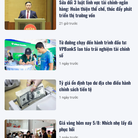
Sửa đổi 3 luật lĩnh vực tài chính-ngân
hàng: Hoàn thiện thể chế, thúc đẩy phát
triển thị trường vốn
21 giờ trước
Từ đường chạy đến hành trình đầu tư:
VPBankS lan tỏa trải nghiệm tài chính
số
1 ngày trước
Tỷ giá ổn định tạo dư địa cho điều hành
chính sách tiền tệ
1 ngày trước
Giá vàng hôm nay 5/8: Nhích nhẹ lấy đà
phục hồi
1 ngày trước