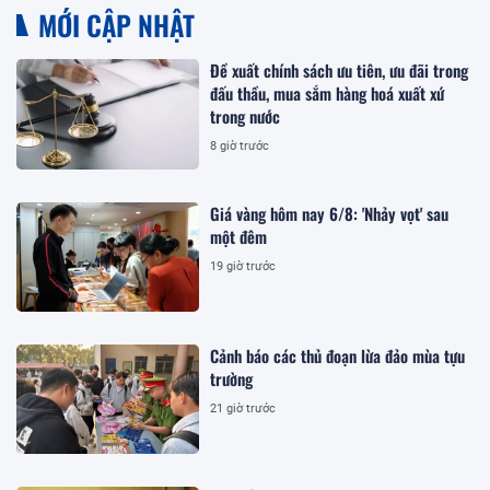
MỚI CẬP NHẬT
Đề xuất chính sách ưu tiên, ưu đãi trong
đấu thầu, mua sắm hàng hoá xuất xứ
trong nước
8 giờ trước
Giá vàng hôm nay 6/8: 'Nhảy vọt' sau
một đêm
19 giờ trước
Cảnh báo các thủ đoạn lừa đảo mùa tựu
trường
21 giờ trước