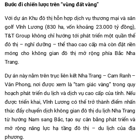
Bước đi chiến lược trên “vùng đất vàng”
Với dự án Khu đô thị hỗn hợp dịch vụ thương mại và sân
golf Vĩnh Lương (830 ha, vốn khoảng 23.000 tỷ đồng),
T&T Group không chỉ hướng tới phát triển một quần thể
đô thị – nghỉ dưỡng – thể thao cao cấp mà còn đặt nền
móng cho không gian đô thị mở rộng phía Bắc Nha
Trang.
Dự án này nằm trên trục liên kết Nha Trang – Cam Ranh –
Vân Phong, nơi được xem là “tam giác vàng” trong quy
hoạch phát triển du lịch và dịch vụ cao cấp của tỉnh. Nếu
được triển khai, Vĩnh Lương có thể trở thành điểm nhấn
thúc đẩy chuyển dịch không gian đô thị du lịch Nha Trang
từ hướng Nam sang Bắc, tạo sự cân bằng phát triển và
mở rộng năng lực hạ tầng đô thị – du lịch của địa
phương.