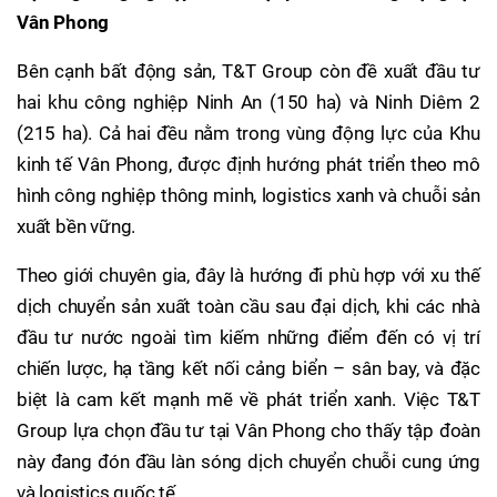
Vân Phong
Bên cạnh bất động sản, T&T Group còn đề xuất đầu tư
hai khu công nghiệp Ninh An (150 ha) và Ninh Diêm 2
(215 ha). Cả hai đều nằm trong vùng động lực của Khu
kinh tế Vân Phong, được định hướng phát triển theo mô
hình công nghiệp thông minh, logistics xanh và chuỗi sản
xuất bền vững.
Theo giới chuyên gia, đây là hướng đi phù hợp với xu thế
dịch chuyển sản xuất toàn cầu sau đại dịch, khi các nhà
đầu tư nước ngoài tìm kiếm những điểm đến có vị trí
chiến lược, hạ tầng kết nối cảng biển – sân bay, và đặc
biệt là cam kết mạnh mẽ về phát triển xanh. Việc T&T
Group lựa chọn đầu tư tại Vân Phong cho thấy tập đoàn
này đang đón đầu làn sóng dịch chuyển chuỗi cung ứng
và logistics quốc tế.