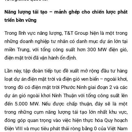
Năng lượng tái tạo – mảnh ghép cho chiến lược phát
triển bền vững
Trong lĩnh vực năng lượng, T&T Group hiện là một trong
những doanh nghiệp tư nhân có danh mục dự án lớn tại
miền Trung, với tổng công suất hơn 300 MW điện gió,
điện mặt trời đã vận hành ổn định.
Lần này, tập đoàn tiếp tục đề xuất mở rộng đầu tư hàng
loạt dự án điện mặt trời và điện gió ven biển – ngoài khơi,
trong đó có điện mặt trời Phước Ninh giai đoạn 2 và các
dự án gió ngoài khơi Ninh Thuận với tổng công suất lên
đến 5.000 MW. Nếu được chấp thuận, đây sẽ là một
trong những cụm năng lượng tái tạo lớn nhất khu vực,
đóng góp quan trọng vào việc hiện thực hóa Quy hoạch
Điện VIII và mục tiêu phát thải ròng bằng 0 của Việt Nam