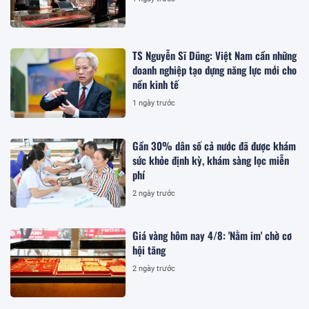
TS Nguyễn Sĩ Dũng: Việt Nam cần những
doanh nghiệp tạo dựng năng lực mới cho
nền kinh tế
1 ngày trước
Gần 30% dân số cả nước đã được khám
sức khỏe định kỳ, khám sàng lọc miễn
phí
2 ngày trước
Giá vàng hôm nay 4/8: 'Nằm im' chờ cơ
hội tăng
2 ngày trước