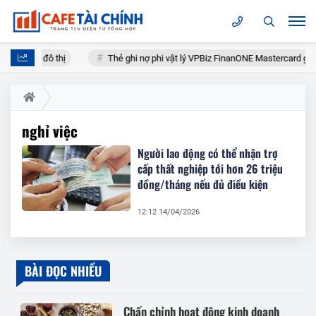
át triển đô thị
Thẻ ghi nợ phi vật lý VPBiz FinanONE Mastercard giúp 
nghỉ việc
Người lao động có thể nhận trợ
cấp thất nghiệp tới hơn 26 triệu
đồng/tháng nếu đủ điều kiện
12:12 14/04/2026
BÀI ĐỌC NHIỀU
Chấn chỉnh hoạt động kinh doanh