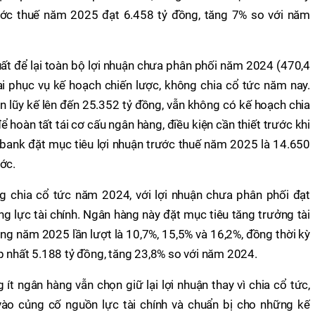
rước thuế năm 2025 đạt 6.458 tỷ đồng, tăng 7% so với năm
ất để lại toàn bộ lợi nhuận chưa phân phối năm 2024 (470,4
tại phục vụ kế hoạch chiến lược, không chia cổ tức năm nay.
n lũy kế lên đến 25.352 tỷ đồng, vẫn không có kế hoạch chia
 để hoàn tất tái cơ cấu ngân hàng, điều kiện cần thiết trước khi
bank đặt mục tiêu lợi nhuận trước thuế năm 2025 là 14.650
ớc.
 chia cổ tức năm 2024, với lợi nhuận chưa phân phối đạt
g lực tài chính. Ngân hàng này đặt mục tiêu tăng trưởng tài
ong năm 2025 lần lượt là 10,7%, 15,5% và 16,2%, đồng thời kỳ
p nhất 5.188 tỷ đồng, tăng 23,8% so với năm 2024.
g ít ngân hàng vẫn chọn giữ lại lợi nhuận thay vì chia cổ tức,
vào củng cố nguồn lực tài chính và chuẩn bị cho những kế