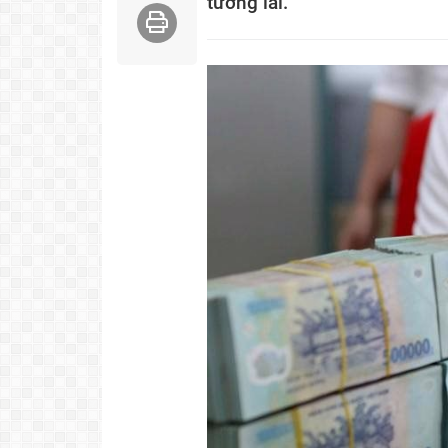
tương lai.