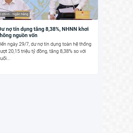
i chính - Ngân hàng
Dư nợ tín dụng tăng 8,38%, NHNN khơi
thông nguồn vốn
ến ngày 29/7, dư nợ tín dụng toàn hệ thống
ượt 20,15 triệu tỷ đồng, tăng 8,38% so với
uối...