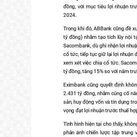
đồng, với mục tiêu lợi nhuận t
2024.
Trong khi đó, ABBank cũng đề xu
tỷ đồng) nhằm tạo tích lũy nội 
Sacombank, dù ghi nhận lợi nhuậ
cổ tức, tiếp tục giữ lại lợi nhuận
xem xét việc chia cổ tức. Sacom
tỷ đồng, tăng 15% so với năm trư
Eximbank cũng quyết định không
2.431 tỷ đồng, nhằm củng cố năn
sản, huy động vốn và tín dụng tr
vọng đạt lợi nhuận trước thuế hợ
Tình hình hiện tại cho thấy, khôn
phản ánh chiến lược tập trung 