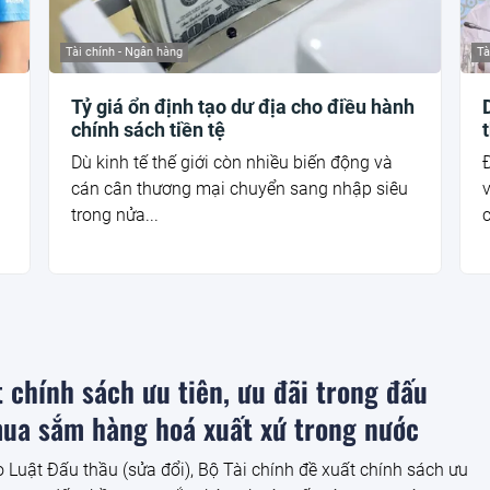
Tài chính - Ngân hàng
Tà
Tỷ giá ổn định tạo dư địa cho điều hành
chính sách tiền tệ
Dù kinh tế thế giới còn nhiều biến động và
Đ
cán cân thương mại chuyển sang nhập siêu
v
trong nửa...
c
 chính sách ưu tiên, ưu đãi trong đấu
mua sắm hàng hoá xuất xứ trong nước
o Luật Đấu thầu (sửa đổi), Bộ Tài chính đề xuất chính sách ưu