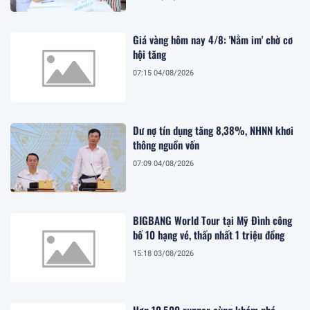
Giá vàng hôm nay 4/8: 'Nằm im' chờ cơ
hội tăng
07:15 04/08/2026
Dư nợ tín dụng tăng 8,38%, NHNN khơi
thông nguồn vốn
07:09 04/08/2026
BIGBANG World Tour tại Mỹ Đình công
bố 10 hạng vé, thấp nhất 1 triệu đồng
15:18 03/08/2026