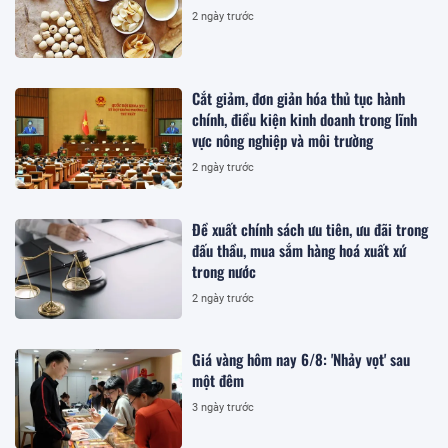
2 ngày trước
Cắt giảm, đơn giản hóa thủ tục hành
chính, điều kiện kinh doanh trong lĩnh
vực nông nghiệp và môi trường
2 ngày trước
Đề xuất chính sách ưu tiên, ưu đãi trong
đấu thầu, mua sắm hàng hoá xuất xứ
trong nước
2 ngày trước
Giá vàng hôm nay 6/8: 'Nhảy vọt' sau
một đêm
3 ngày trước