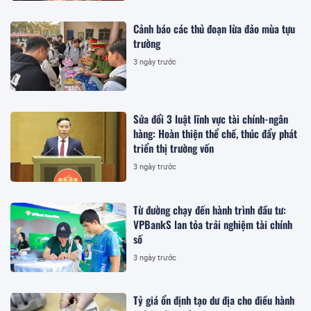
Cảnh báo các thủ đoạn lừa đảo mùa tựu
trường
3 ngày trước
Sửa đổi 3 luật lĩnh vực tài chính-ngân
hàng: Hoàn thiện thể chế, thúc đẩy phát
triển thị trường vốn
3 ngày trước
Từ đường chạy đến hành trình đầu tư:
VPBankS lan tỏa trải nghiệm tài chính
số
3 ngày trước
Tỷ giá ổn định tạo dư địa cho điều hành