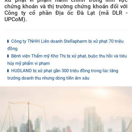
chứng khoán và thị trường chứng khoán đối với
Công ty cổ phần Địa ốc Đà Lạt (mã DLR -
UPCoM).
Công ty TNHH Liên doanh Stellapharm bị xử phạt 70 triệu
đồng
Bệnh viện Thẩm mỹ Khơ Thị bị xử phạt, buộc thu hồi và tiêu
hủy mỹ phẩm vi phạm
HUDLAND bị xử phạt gần 300 triệu đồng trong lúc tăng
trưởng doanh thu nhưng dòng tiền âm sâu