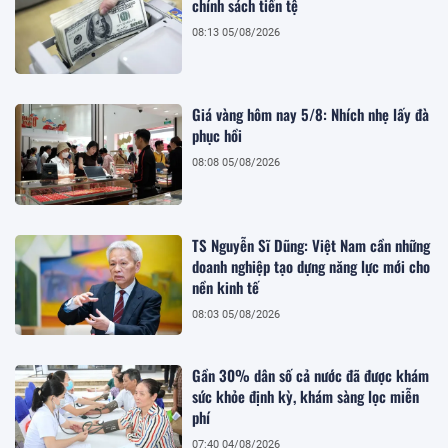
chính sách tiền tệ
08:13 05/08/2026
Giá vàng hôm nay 5/8: Nhích nhẹ lấy đà
phục hồi
08:08 05/08/2026
TS Nguyễn Sĩ Dũng: Việt Nam cần những
doanh nghiệp tạo dựng năng lực mới cho
nền kinh tế
08:03 05/08/2026
Gần 30% dân số cả nước đã được khám
sức khỏe định kỳ, khám sàng lọc miễn
phí
07:40 04/08/2026