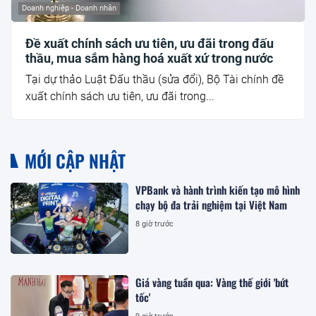
Doanh nghiệp - Doanh nhân
Đề xuất chính sách ưu tiên, ưu đãi trong đấu
thầu, mua sắm hàng hoá xuất xứ trong nước
Tại dự thảo Luật Đấu thầu (sửa đổi), Bộ Tài chính đề
xuất chính sách ưu tiên, ưu đãi trong...
MỚI CẬP NHẬT
VPBank và hành trình kiến tạo mô hình
chạy bộ đa trải nghiệm tại Việt Nam
8 giờ trước
Giá vàng tuần qua: Vàng thế giới 'bứt
tốc'