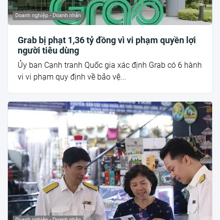
Doanh nghiệp - Doanh nhân
Grab bị phạt 1,36 tỷ đồng vì vi phạm quyền lợi
người tiêu dùng
Ủy ban Cạnh tranh Quốc gia xác định Grab có 6 hành
vi vi phạm quy định về bảo vệ...
Doanh nghiệp - Doanh nhân