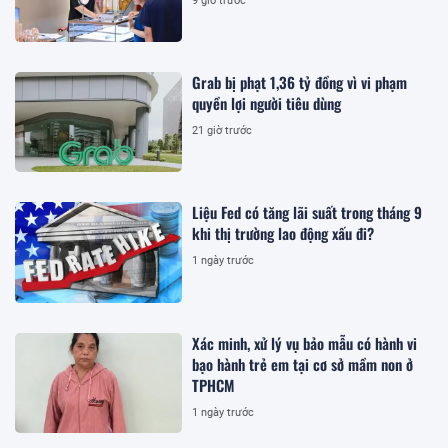
9 giờ trước
Grab bị phạt 1,36 tỷ đồng vì vi phạm
quyền lợi người tiêu dùng
21 giờ trước
Liệu Fed có tăng lãi suất trong tháng 9
khi thị trường lao động xấu đi?
1 ngày trước
Xác minh, xử lý vụ bảo mẫu có hành vi
bạo hành trẻ em tại cơ sở mầm non ở
TPHCM
1 ngày trước