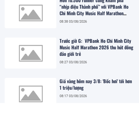
Hơn 10.500 runner cùng khám phá
“nhịp điệu Thành phố” với VPBank Ho
Chi Minh City Music Half Marathon
2026
08:38 03/08/2026
Trước giờ G: VPBank Ho Chi Minh City
Music Half Marathon 2026 thu hút đông
đảo giới trẻ
08:27 03/08/2026
Giá vàng hôm nay 3/8: 'Bốc hơi' tới hơn
1 triệu/lượng
08:17 03/08/2026
TRỰC TIẾP: Khai mạc Kỳ họp không
thường lệ lần thứ nhất của Quốc hội
08:11 03/08/2026