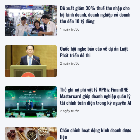
Đề xuất giảm 30% thuế thu nhập cho
hộ kinh doanh, doanh nghiệp có doanh
thu đến 10 tỷ đồng
1 ngày trước
Quốc hội nghe báo cáo về dự án Luật
Phát triển đô thị
2 ngày trước
Thẻ ghi nợ phi vật lý VPBiz FinanONE
Mastercard giúp doanh nghiệp quản lý
tài chính toàn diện trong kỷ nguyên AI
2 ngày trước
Chấn chỉnh hoạt động kinh doanh dược
liệu