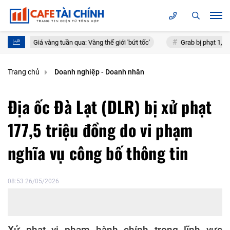
Giá vàng tuần qua: Vàng thế giới 'bứt tốc'
Grab bị phạt 1,36 tỷ đồng vì
Trang chủ
Doanh nghiệp - Doanh nhân
Địa ốc Đà Lạt (DLR) bị xử phạt
177,5 triệu đồng do vi phạm
nghĩa vụ công bố thông tin
08:53 26/05/2026
Xử phạt vi phạm hành chính trong lĩnh vực