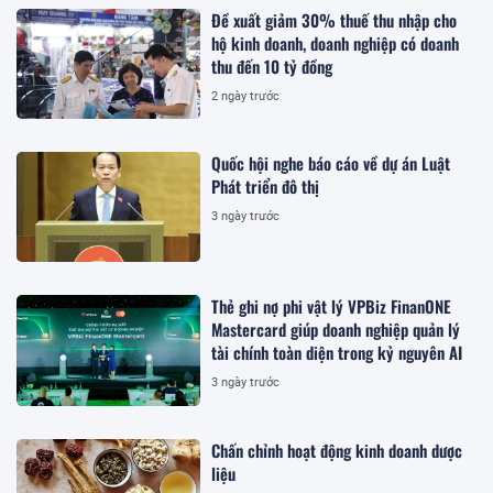
Đề xuất giảm 30% thuế thu nhập cho
hộ kinh doanh, doanh nghiệp có doanh
thu đến 10 tỷ đồng
2 ngày trước
Quốc hội nghe báo cáo về dự án Luật
Phát triển đô thị
3 ngày trước
Thẻ ghi nợ phi vật lý VPBiz FinanONE
Mastercard giúp doanh nghiệp quản lý
tài chính toàn diện trong kỷ nguyên AI
3 ngày trước
Chấn chỉnh hoạt động kinh doanh dược
liệu