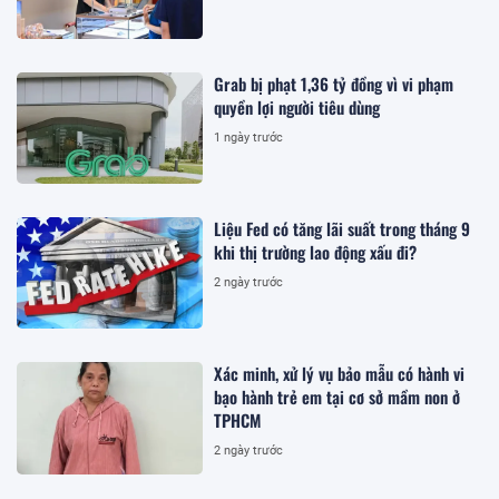
Grab bị phạt 1,36 tỷ đồng vì vi phạm
quyền lợi người tiêu dùng
1 ngày trước
Liệu Fed có tăng lãi suất trong tháng 9
khi thị trường lao động xấu đi?
2 ngày trước
Xác minh, xử lý vụ bảo mẫu có hành vi
bạo hành trẻ em tại cơ sở mầm non ở
TPHCM
2 ngày trước