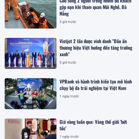
Cứu sống 2 người trong nhóm du khách
gặp nạn khi tham quan Mũi Nghê, Đà
Nẵng
5 giờ trước
Vietjet 2 lần được vinh danh "Dấu ấn
thương hiệu Việt hướng đến tăng trưởng
xanh"
5 giờ trước
VPBank và hành trình kiến tạo mô hình
chạy bộ đa trải nghiệm tại Việt Nam
1 ngày trước
Giá vàng tuần qua: Vàng thế giới 'bứt
tốc'
1 ngày trước