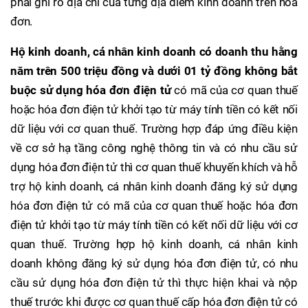
phải ghi rõ địa chỉ của từng địa điểm kinh doanh trên hóa
đơn.
Hộ kinh doanh, cá nhân kinh doanh có doanh thu hằng
năm trên 500 triệu đồng và dưới 01 tỷ đồng không bắt
buộc sử dụng hóa đơn điện tử
có mã của cơ quan thuế
hoặc hóa đơn điện tử khởi tạo từ máy tính tiền có kết nối
dữ liệu với cơ quan thuế. Trường hợp đáp ứng điều kiện
về cơ sở hạ tầng công nghệ thông tin và có nhu cầu sử
dụng hóa đơn điện tử thì cơ quan thuế khuyến khích và hỗ
trợ hộ kinh doanh, cá nhân kinh doanh đăng ký sử dụng
hóa đơn điện tử có mã của cơ quan thuế hoặc hóa đơn
điện tử khởi tạo từ máy tính tiền có kết nối dữ liệu với cơ
quan thuế. Trường hợp hộ kinh doanh, cá nhân kinh
doanh không đăng ký sử dụng hóa đơn điện tử, có nhu
cầu sử dụng hóa đơn điện tử thì thực hiện khai và nộp
thuế trước khi được cơ quan thuế cấp hóa đơn điện tử có