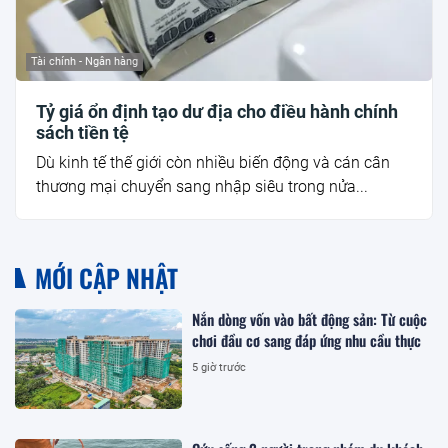
Tài chính - Ngân hàng
Tỷ giá ổn định tạo dư địa cho điều hành chính
sách tiền tệ
Dù kinh tế thế giới còn nhiều biến động và cán cân
thương mại chuyển sang nhập siêu trong nửa...
MỚI CẬP NHẬT
Nắn dòng vốn vào bất động sản: Từ cuộc
chơi đầu cơ sang đáp ứng nhu cầu thực
5 giờ trước