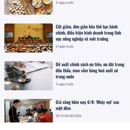
3 ngày trước
Cắt giảm, đơn giản hóa thủ tục hành
chính, điều kiện kinh doanh trong lĩnh
vực nông nghiệp và môi trường
3 ngày trước
Đề xuất chính sách ưu tiên, ưu đãi trong
đấu thầu, mua sắm hàng hoá xuất xứ
trong nước
3 ngày trước
Giá vàng hôm nay 6/8: 'Nhảy vọt' sau
một đêm
09:14 06/08/2026