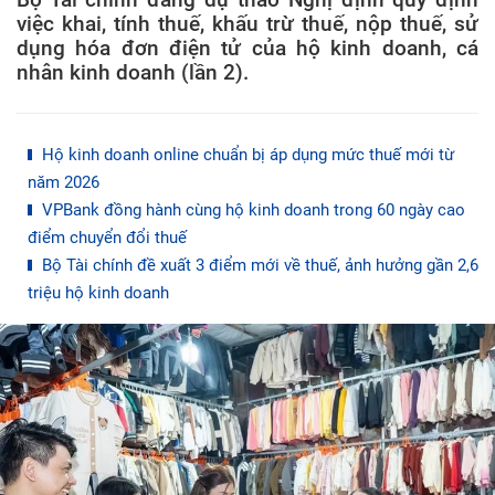
việc khai, tính thuế, khấu trừ thuế, nộp thuế, sử
dụng hóa đơn điện tử của hộ kinh doanh, cá
nhân kinh doanh (lần 2).
Hộ kinh doanh online chuẩn bị áp dụng mức thuế mới từ
năm 2026
VPBank đồng hành cùng hộ kinh doanh trong 60 ngày cao
điểm chuyển đổi thuế
Bộ Tài chính đề xuất 3 điểm mới về thuế, ảnh hưởng gần 2,6
triệu hộ kinh doanh