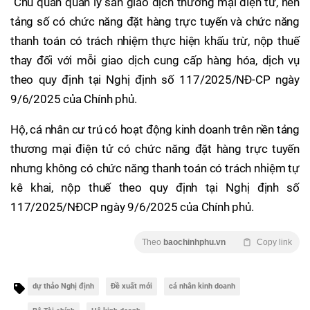
Chủ quản quản lý sàn giao dịch thương mại điện tử, nền
tảng số có chức năng đặt hàng trực tuyến và chức năng
thanh toán có trách nhiệm thực hiện khấu trừ, nộp thuế
thay đối với mỗi giao dịch cung cấp hàng hóa, dịch vụ
theo quy định tại Nghị định số 117/2025/NĐ-CP ngày
9/6/2025 của Chính phủ.
Hộ, cá nhân cư trú có hoạt động kinh doanh trên nền tảng
thương mại điện tử có chức năng đặt hàng trực tuyến
nhưng không có chức năng thanh toán có trách nhiệm tự
kê khai, nộp thuế theo quy định tại Nghị định số
117/2025/NĐCP ngày 9/6/2025 của Chính phủ.
Theo
baochinhphu.vn
Copy link
dự thảo Nghị định
Đề xuất mới
cá nhân kinh doanh