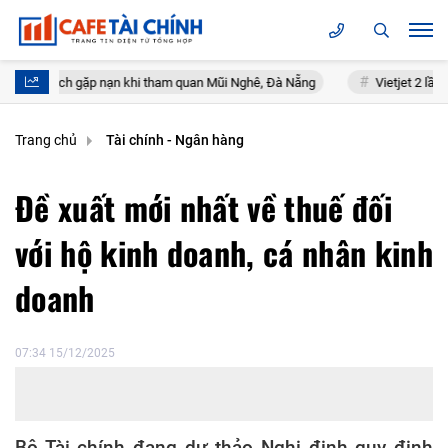
gặp nạn khi tham quan Mũi Nghê, Đà Nẵng
Vietjet 2 lần được vinh da
Trang chủ
Tài chính - Ngân hàng
Đề xuất mới nhất về thuế đối
với hộ kinh doanh, cá nhân kinh
doanh
07:34 15/12/2025
Bộ Tài chính đang dự thảo Nghị định quy định