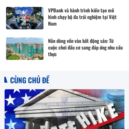
VPBank và hành trình kiến tạo mô
hình chạy bộ đa trải nghiệm tại Việt
Nam
Nắn dòng vốn vào bất động sản: Từ
cuộc chơi đầu cơ sang đáp ứng nhu cầu
thực
CÙNG CHỦ ĐỀ