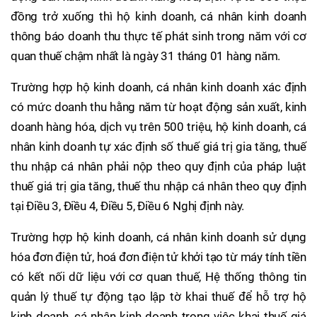
đồng trở xuống thì hộ kinh doanh, cá nhân kinh doanh
thông báo doanh thu thực tế phát sinh trong năm với cơ
quan thuế chậm nhất là ngày 31 tháng 01 hàng năm.
Trường hợp hộ kinh doanh, cá nhân kinh doanh xác định
có mức doanh thu hằng năm từ hoạt động sản xuất, kinh
doanh hàng hóa, dịch vụ trên 500 triệu, hộ kinh doanh, cá
nhân kinh doanh tự xác định số thuế giá trị gia tăng, thuế
thu nhập cá nhân phải nộp theo quy định của pháp luật
thuế giá trị gia tăng, thuế thu nhập cá nhân theo quy định
tại Điều 3, Điều 4, Điều 5, Điều 6 Nghị định này.
Trường hợp hộ kinh doanh, cá nhân kinh doanh sử dụng
hóa đơn điện tử, hoá đơn điện tử khởi tạo từ máy tính tiền
có kết nối dữ liệu với cơ quan thuế, Hệ thống thông tin
quản lý thuế tự động tạo lập tờ khai thuế để hỗ trợ hộ
kinh doanh, cá nhân kinh doanh trong việc khai thuế giá